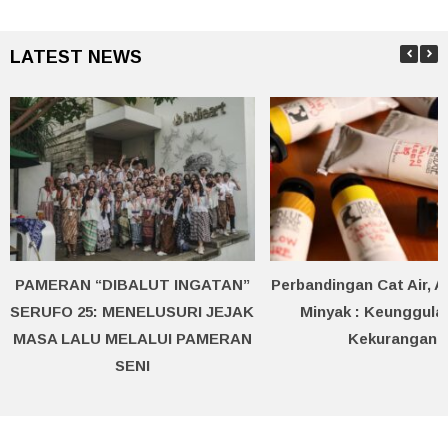
LATEST NEWS
PAMERAN “DIBALUT INGATAN”
Perbandingan Cat Air, Ak
SERUFO 25: MENELUSURI JEJAK
Minyak : Keunggula
MASA LALU MELALUI PAMERAN
Kekurangan
SENI