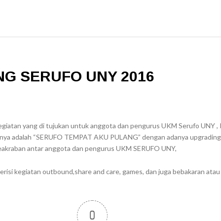
G SERUFO UNY 2016
giatan yang di tujukan untuk anggota dan pengurus UKM Serufo UNY ,
ngnya adalah “SERUFO TEMPAT AKU PULANG” dengan adanya upgrading
akraban antar anggota dan pengurus UKM SERUFO UNY,
berisi kegiatan outbound,share and care, games, dan juga bebakaran ata
0