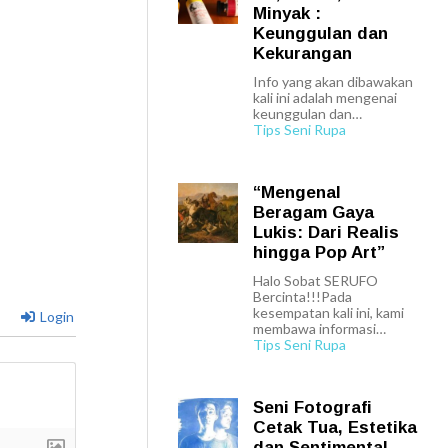
Minyak :
Keunggulan dan
Kekurangan
Info yang akan dibawakan
kali ini adalah mengenai
keunggulan dan…
Tips Seni Rupa
“Mengenal
Beragam Gaya
Lukis: Dari Realis
hingga Pop Art”
Halo Sobat SERUFO
Bercinta!!!Pada
kesempatan kali ini, kami
Login
membawa informasi…
Tips Seni Rupa
Seni Fotografi
Cetak Tua, Estetika
dan Sentimental