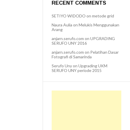
RECENT COMMENTS
SETIYO WIDODO
on
metode grid
Naura Aulia
on
Melukis Menggunakan
Arang
anjarn.serufo.com
on
UPGRADING
SERUFO UNY 2016
anjarn.serufo.com
on
Pelatihan Dasar
Fotografi di Samarinda
Serufo Uny
on
Upgrading UKM
SERUFO UNY periode 2015