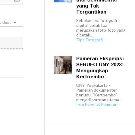
yang Tak
Tergantikan
Sebelum era fotografi
oldest
digital, cetak tua
merupakan foto-foto yang
dicetak…
Tips Fotografi
Pameran Ekspedisi
SERUFO UNY 2023:
Mengungkap
Kertoembo
UNY, Yogyakarta -
Pameran dokumenter
berjudul "Kertoembo"
menjadi sorotan utama…
Info Event & Pameran