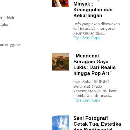
Minyak :
Keunggulan dan
Kekurangan
ni tidak
Info yang akan dibawakan
 Calon
kali ini adalah mengenai
keunggulan dan…
Tips Seni Rupa
kan anggota
“Mengenal
Beragam Gaya
Lukis: Dari Realis
hingga Pop Art”
Halo Sobat SERUFO
Bercinta!!!Pada
kesempatan kali ini, kami
membawa informasi…
Tips Seni Rupa
Seni Fotografi
Cetak Tua, Estetika
dan Sentimental