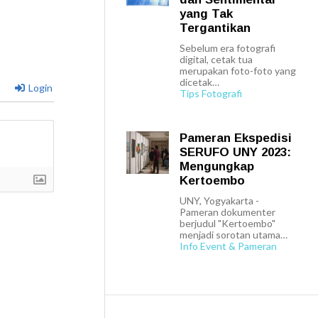
yang Tak
Tergantikan
Sebelum era fotografi
digital, cetak tua
merupakan foto-foto yang
dicetak…
Login
Tips Fotografi
Pameran Ekspedisi
SERUFO UNY 2023:
Mengungkap
Kertoembo
UNY, Yogyakarta -
Pameran dokumenter
berjudul "Kertoembo"
menjadi sorotan utama…
Info Event & Pameran