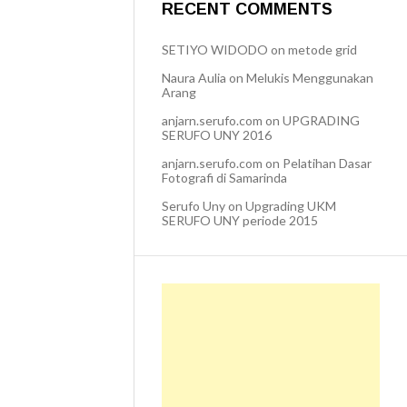
RECENT COMMENTS
SETIYO WIDODO
on
metode grid
Naura Aulia
on
Melukis Menggunakan
Arang
anjarn.serufo.com
on
UPGRADING
SERUFO UNY 2016
anjarn.serufo.com
on
Pelatihan Dasar
Fotografi di Samarinda
Serufo Uny
on
Upgrading UKM
SERUFO UNY periode 2015