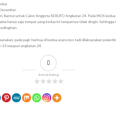
edua
8 Desember
giri, Bantul untuk Calon Anggota SERUFO Angkatan 24. Pada MOS kedua i
ama hanya saja tempat yang kedua ini tempatnya tidak dingin. Sehingga
kedinginan.
sanakan, pada pagi harinya di kedua acara mos tadi dilaksanakan pelanti
an 23 maupun angkatan 24.
0
Article Rating