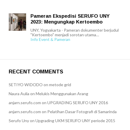
Pameran Ekspedisi SERUFO UNY
2023: Mengungkap Kertoembo
UNY, Yogyakarta - Pameran dokumenter berjudul
"Kertoembo" menjadi sorotan utama…
Info Event & Pameran
RECENT COMMENTS
SETIYO WIDODO
on
metode grid
Naura Aulia
on
Melukis Menggunakan Arang
anjarn.serufo.com
on
UPGRADING SERUFO UNY 2016
anjarn.serufo.com
on
Pelatihan Dasar Fotografi di Samarinda
Serufo Uny
on
Upgrading UKM SERUFO UNY periode 2015