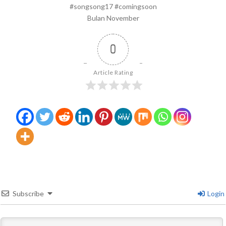
#songsong17 #comingsoon
Bulan November
0
Article Rating
Subscribe
Login