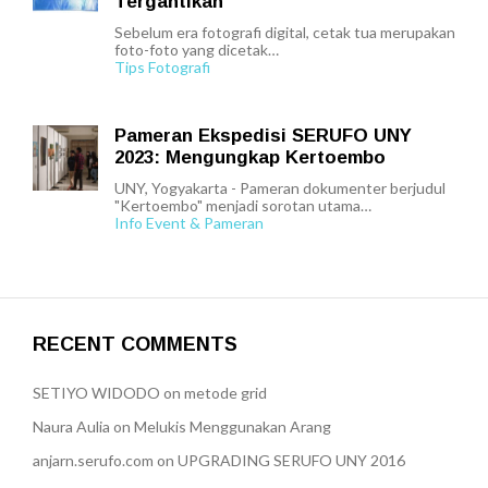
Tergantikan
Sebelum era fotografi digital, cetak tua merupakan
foto-foto yang dicetak…
Tips Fotografi
Pameran Ekspedisi SERUFO UNY
2023: Mengungkap Kertoembo
UNY, Yogyakarta - Pameran dokumenter berjudul
"Kertoembo" menjadi sorotan utama…
Info Event & Pameran
RECENT COMMENTS
SETIYO WIDODO
on
metode grid
Naura Aulia
on
Melukis Menggunakan Arang
anjarn.serufo.com
on
UPGRADING SERUFO UNY 2016