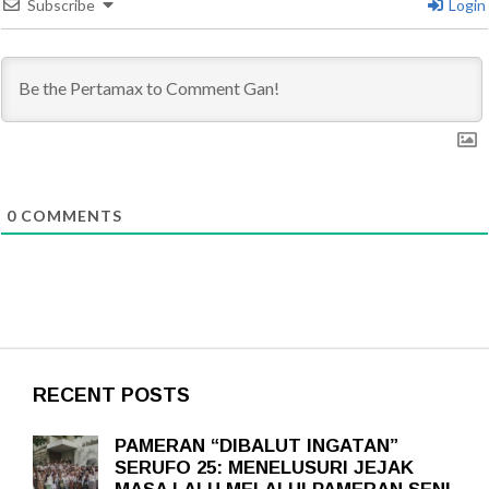
Subscribe
Login
0
COMMENTS
RECENT POSTS
PAMERAN “DIBALUT INGATAN”
SERUFO 25: MENELUSURI JEJAK