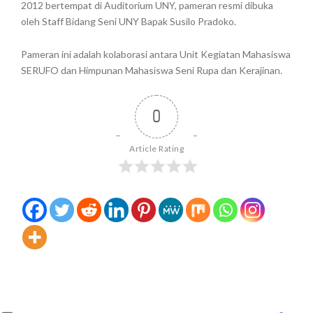
2012 bertempat di Auditorium UNY, pameran resmi dibuka
oleh Staff Bidang Seni UNY Bapak Susilo Pradoko.
Pameran ini adalah kolaborasi antara Unit Kegiatan Mahasiswa
SERUFO dan Himpunan Mahasiswa Seni Rupa dan Kerajinan.
0
Article Rating