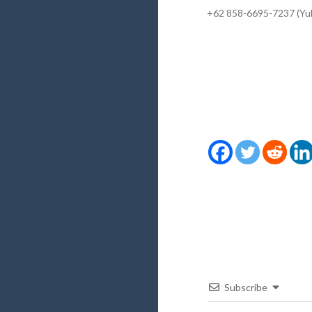
+62 858-6695-7237 (Yul
Subscribe