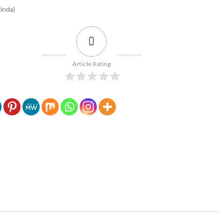
inda)
0
Article Rating