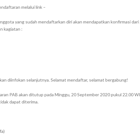
endaftaran melalui link –
 anggota yang sudah mendaftarkan diri akan mendapatkan konfirmasi dari 
n kagiatan :
akan diinfokan selanjutnya. Selamat mendaftar, selamat bergabung!
aran PAB akan ditutup pada Minggu, 20 September 2020 pukul 22.00 WI
tidak dapat diterima.
fa)