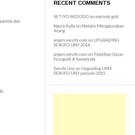
RECENT COMMENTS
SETIYO WIDODO
on
metode grid
panitia dan
Naura Aulia
on
Melukis Menggunakan
Arang
anjarn.serufo.com
on
UPGRADING
SERUFO UNY 2016
anjarn.serufo.com
on
Pelatihan Dasar
Fotografi di Samarinda
Serufo Uny
on
Upgrading UKM
SERUFO UNY periode 2015
B.