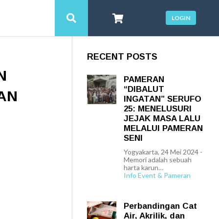
LOGIN
RECENT POSTS
N
PAMERAN
“DIBALUT
AN
INGATAN” SERUFO
25: MENELUSURI
JEJAK MASA LALU
MELALUI PAMERAN
SENI
Yogyakarta, 24 Mei 2024 -
Memori adalah sebuah
harta karun…
Info Event & Pameran
Perbandingan Cat
Air, Akrilik, dan