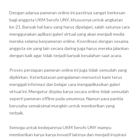
Dengan adanya pameran online ini pastinya sangat berkesan
bagi anggota UKM Serufo UNY, khususnya untuk angkatan
ke-21. Banyak hal baru yang harus dipelajari, salah satunya cara
menggunakan aplikasi galeri virtual yang akan menjadi media
mereka selama berpameran online. Koordinasi dengan sesama
anggota sie yang lain secara daring juga harus mereka jalankan
dengan baik agar tidak terjadi banyak kesalahan saat acara.
Proses persiapan pameran online ini juga tidak semudah yang
dipikirkan. Keterbatasan pengalaman menuntut kami terus
menggali informasi dan belajar cara mengaplikasikan galeri
virtual ini. Mengatur display karya secara online tidak semudah
seperti pameran offline pada umumnya. Namun para panitia
berusaha semaksimal mungkin untuk memberikan yang
terbaik.
Semoga untuk kedepannya UKM Serufo UNY mampu
memberikan karya-karya inovatif lainnya dan menjadi inspirasi