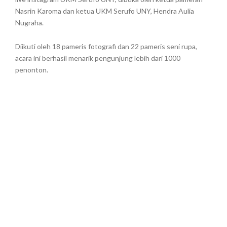
Nasrin Karoma dan ketua UKM Serufo UNY, Hendra Aulia
Nugraha.
Diikuti oleh 18 pameris fotografi dan 22 pameris seni rupa,
acara ini berhasil menarik pengunjung lebih dari 1000
penonton.