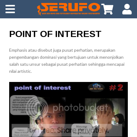
About Us
Gallery
POINT OF INTEREST
Info
Emphasis atau disebut juga pusat perhatian, merupakan
pengembangan dominasi yang bertujuan untuk menonjolkan
Tips
salah satu unsur sebagai pusat perhatian sehingga mencapai
nilai artistic.
Download
App
FAQ