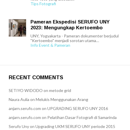
Tips Fotografi
Pameran Ekspedisi SERUFO UNY
2023: Mengungkap Kertoembo
UNY, Yogyakarta - Pameran dokumenter berjudul
"Kertoembo" menjadi sorotan utama…
Info Event & Pameran
RECENT COMMENTS
SETIYO WIDODO
on
metode grid
Naura Aulia
on
Melukis Menggunakan Arang
anjarn.serufo.com
on
UPGRADING SERUFO UNY 2016
anjarn.serufo.com
on
Pelatihan Dasar Fotografi di Samarinda
Serufo Uny
on
Upgrading UKM SERUFO UNY periode 2015