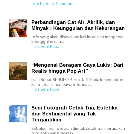
Info Event & Pameran
Perbandingan Cat Air, Akrilik, dan
Minyak : Keunggulan dan Kekurangan
Info yang akan dibawakan kali ini adalah mengenai
keunggulan dan…
Tips Seni Rupa
“Mengenal Beragam Gaya Lukis: Dari
Realis hingga Pop Art”
Halo Sobat SERUFO Bercinta!!!Pada kesempatan
kali ini, kami membawa informasi…
Tips Seni Rupa
Seni Fotografi Cetak Tua, Estetika
dan Sentimental yang Tak
Tergantikan
Sebelum era fotografi digital, cetak tua merupakan
foto-foto yang dicetak…