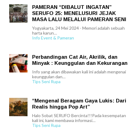
PAMERAN “DIBALUT INGATAN”
SERUFO 25: MENELUSURI JEJAK
MASA LALU MELALUI PAMERAN SENI
Yogyakarta, 24 Mei 2024 - Memori adalah sebuah
harta karun…
Info Event & Pameran
Perbandingan Cat Air, Akrilik, dan
Minyak : Keunggulan dan Kekurangan
Info yang akan dibawakan kali ini adalah mengenai
keunggulan dan…
Tips Seni Rupa
“Mengenal Beragam Gaya Lukis: Dari
Realis hingga Pop Art”
Halo Sobat SERUFO Bercinta!!!Pada kesempatan
kali ini, kami membawa informasi…
Tips Seni Rupa