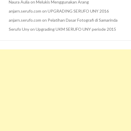
Naura Aulia
on
Melukis Menggunakan Arang
anjarn.serufo.com
on
UPGRADING SERUFO UNY 2016
anjarn.serufo.com
on
Pelatihan Dasar Fotografi di Samarinda
Serufo Uny
on
Upgrading UKM SERUFO UNY periode 2015