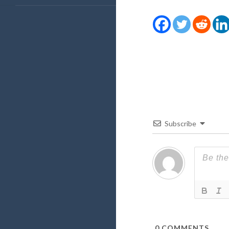
Subscribe
0
COMMENTS