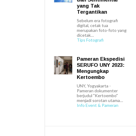
yang Tak
Tergantikan
Sebelum era fotografi
digital, cetak tua
merupakan foto-foto yang
dicetak…
Tips Fotografi
Pameran Ekspedisi
SERUFO UNY 2023:
Mengungkap
Kertoembo
UNY, Yogyakarta -
Pameran dokumenter
berjudul "Kertoembo"
menjadi sorotan utama…
Info Event & Pameran