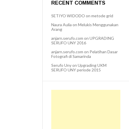
RECENT COMMENTS
SETIYO WIDODO
on
metode grid
Naura Aulia
on
Melukis Menggunakan
Arang
anjarn.serufo.com
on
UPGRADING
SERUFO UNY 2016
anjarn.serufo.com
on
Pelatihan Dasar
Fotografi di Samarinda
Serufo Uny
on
Upgrading UKM
SERUFO UNY periode 2015