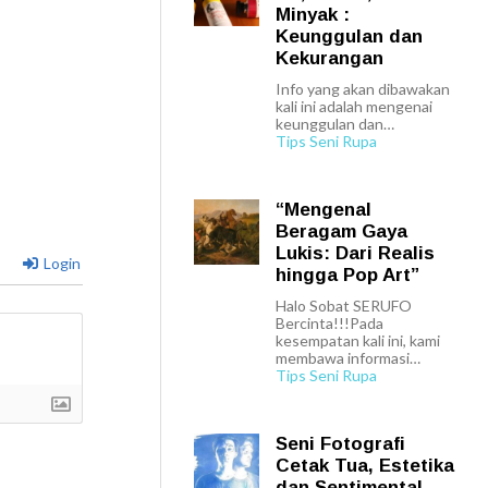
Minyak :
Keunggulan dan
Kekurangan
Info yang akan dibawakan
kali ini adalah mengenai
keunggulan dan…
Tips Seni Rupa
“Mengenal
Beragam Gaya
Lukis: Dari Realis
Login
hingga Pop Art”
Halo Sobat SERUFO
Bercinta!!!Pada
kesempatan kali ini, kami
membawa informasi…
Tips Seni Rupa
Seni Fotografi
Cetak Tua, Estetika
dan Sentimental