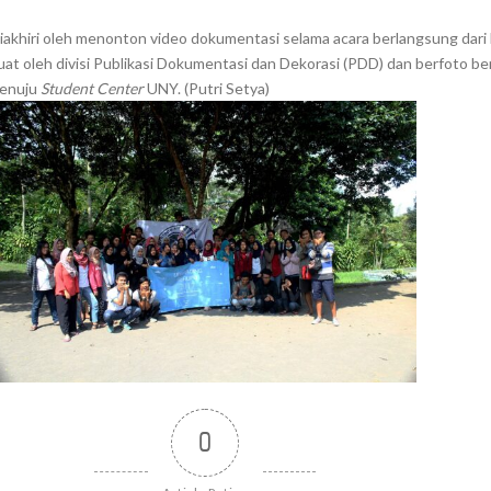
diakhiri oleh menonton video dokumentasi selama acara berlangsung dari 
at oleh divisi Publikasi Dokumentasi dan Dekorasi (PDD) dan berfoto be
menuju
Student Center
UNY. (Putri Setya)
0