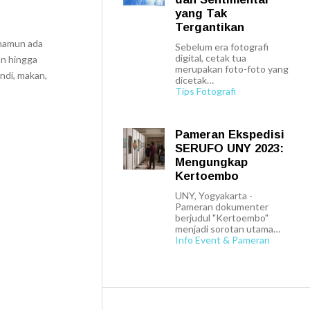
yang Tak
Tergantikan
 namun ada
Sebelum era fotografi
digital, cetak tua
an hingga
merupakan foto-foto yang
ndi, makan,
dicetak…
Tips Fotografi
Pameran Ekspedisi
SERUFO UNY 2023:
Mengungkap
Kertoembo
UNY, Yogyakarta -
Pameran dokumenter
berjudul "Kertoembo"
menjadi sorotan utama…
Info Event & Pameran