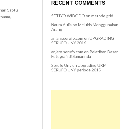
RECENT COMMENTS
hari Sabtu
SETIYO WIDODO
on
metode grid
rsama,
Naura Aulia
on
Melukis Menggunakan
Arang
anjarn.serufo.com
on
UPGRADING
SERUFO UNY 2016
anjarn.serufo.com
on
Pelatihan Dasar
Fotografi di Samarinda
Serufo Uny
on
Upgrading UKM
SERUFO UNY periode 2015