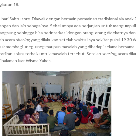
gkatan 18.
a hari Sabtu sore. Diawali dengan bermain permainan tradisional ala anak 
tengan dan lain sebagainya. Sebelumnya ada perjanjian untuk mengumpu
langsung sehingga bisa berinterkasi dengan orang-orang didekatnya dan 
lah acara
sharing
yang dilakukan setelah waktu Isya sekitar pukul 19.30 
ntuk membagi uneg-uneg maupun masalah yang dihadapi selama bersama 
arikan solusi terbaik untuk masalah tersebut. Setelah
sharing,
acara dil
i halaman luar Wisma Yakes.