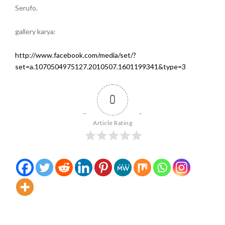
Serufo.
gallery karya:
http://www.facebook.com/media/set/?
set=a.1070504975127.2010507.1601199341&type=3
0
Article Rating