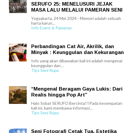
SERUFO 25: MENELUSURI JEJAK
MASA LALU MELALUI PAMERAN SENI
Yogyakarta, 24 Mei 2024 - Memori adalah sebuah
harta karun…
Info Event & Pameran
Perbandingan Cat Air, Akrilik, dan
Minyak : Keunggulan dan Kekurangan
Info yang akan dibawakan kali ini adalah mengenai
keunggulan dan…
Tips Seni Rupa
“Mengenal Beragam Gaya Lukis: Dari
Realis hingga Pop Art”
Halo Sobat SERUFO Bercinta!!!Pada kesempatan
kali ini, kami membawa informasi…
Tips Seni Rupa
Seni Fotografi Cetak Tua, Estetika