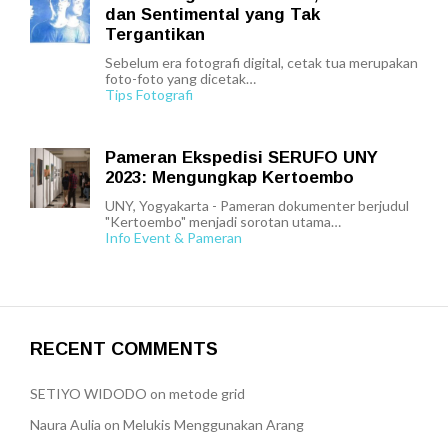
dan Sentimental yang Tak
Tergantikan
Sebelum era fotografi digital, cetak tua merupakan
foto-foto yang dicetak…
Tips Fotografi
Pameran Ekspedisi SERUFO UNY
2023: Mengungkap Kertoembo
UNY, Yogyakarta - Pameran dokumenter berjudul
"Kertoembo" menjadi sorotan utama…
Info Event & Pameran
RECENT COMMENTS
SETIYO WIDODO
on
metode grid
Naura Aulia
on
Melukis Menggunakan Arang