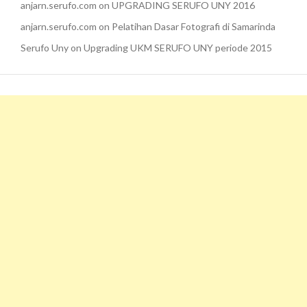
anjarn.serufo.com
on
UPGRADING SERUFO UNY 2016
anjarn.serufo.com
on
Pelatihan Dasar Fotografi di Samarinda
Serufo Uny
on
Upgrading UKM SERUFO UNY periode 2015