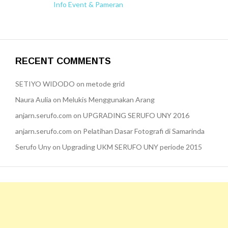
Info Event & Pameran
RECENT COMMENTS
SETIYO WIDODO
on
metode grid
Naura Aulia
on
Melukis Menggunakan Arang
anjarn.serufo.com
on
UPGRADING SERUFO UNY 2016
anjarn.serufo.com
on
Pelatihan Dasar Fotografi di Samarinda
Serufo Uny
on
Upgrading UKM SERUFO UNY periode 2015