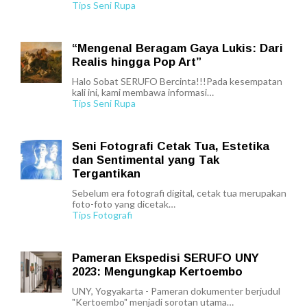
Tips Seni Rupa
“Mengenal Beragam Gaya Lukis: Dari
Realis hingga Pop Art”
Halo Sobat SERUFO Bercinta!!!Pada kesempatan
kali ini, kami membawa informasi…
Tips Seni Rupa
Seni Fotografi Cetak Tua, Estetika
dan Sentimental yang Tak
Tergantikan
Sebelum era fotografi digital, cetak tua merupakan
foto-foto yang dicetak…
Tips Fotografi
Pameran Ekspedisi SERUFO UNY
2023: Mengungkap Kertoembo
UNY, Yogyakarta - Pameran dokumenter berjudul
"Kertoembo" menjadi sorotan utama…