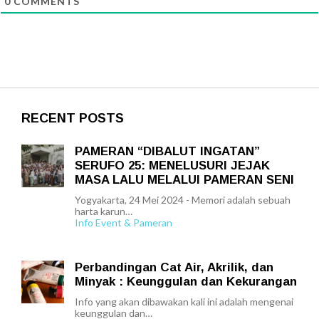
0
COMMENTS
RECENT POSTS
PAMERAN “DIBALUT INGATAN”
SERUFO 25: MENELUSURI JEJAK
MASA LALU MELALUI PAMERAN SENI
Yogyakarta, 24 Mei 2024 - Memori adalah sebuah
harta karun…
Info Event & Pameran
Perbandingan Cat Air, Akrilik, dan
Minyak : Keunggulan dan Kekurangan
Info yang akan dibawakan kali ini adalah mengenai
keunggulan dan…